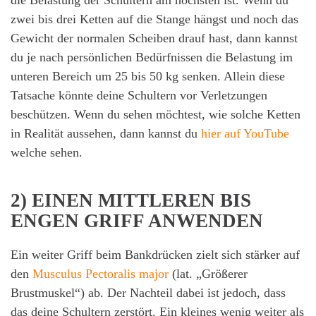
die Belastung der Schultern am höchsten ist. Wenn du
zwei bis drei Ketten auf die Stange hängst und noch das
Gewicht der normalen Scheiben drauf hast, dann kannst
du je nach persönlichen Bedürfnissen die Belastung im
unteren Bereich um 25 bis 50 kg senken. Allein diese
Tatsache könnte deine Schultern vor Verletzungen
beschützen. Wenn du sehen möchtest, wie solche Ketten
in Realität aussehen, dann kannst du
hier auf YouTube
welche sehen.
2) EINEN MITTLEREN BIS
ENGEN GRIFF ANWENDEN
Ein weiter Griff beim Bankdrücken zielt sich stärker auf
den
Musculus Pectoralis major
(lat. „Größerer
Brustmuskel“) ab. Der Nachteil dabei ist jedoch, dass
das deine Schultern zerstört. Ein kleines wenig weiter als