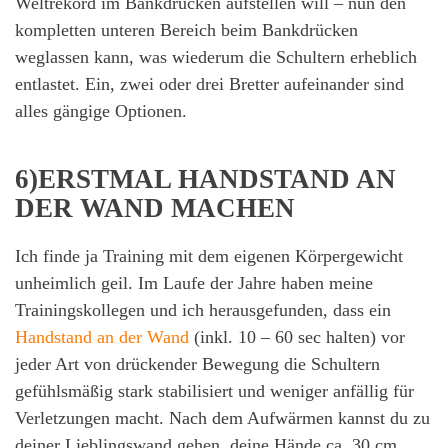
Weltrekord im Bankdrücken aufstellen will – nun den
kompletten unteren Bereich beim Bankdrücken
weglassen kann, was wiederum die Schultern erheblich
entlastet. Ein, zwei oder drei Bretter aufeinander sind
alles gängige Optionen.
6)ERSTMAL HANDSTAND AN
DER WAND MACHEN
Ich finde ja Training mit dem eigenen Körpergewicht
unheimlich geil. Im Laufe der Jahre haben meine
Trainingskollegen und ich herausgefunden, dass ein
Handstand an der Wand
(inkl. 10 – 60 sec halten) vor
jeder Art von drückender Bewegung die Schultern
gefühlsmäßig stark stabilisiert und weniger anfällig für
Verletzungen macht. Nach dem Aufwärmen kannst du zu
deiner Lieblingswand gehen, deine Hände ca. 30 cm